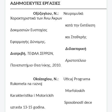
ΑΔΗΜΟΣΙΕΥΤΕΣ ΕΡΓΑΣΙΕΣ
Οξύζογλου, Ν.:
Νευρομυϊκά
Χαρακτηριστικά των Άνω Άκρων
κατά την Εκτέλεση
Δοκιμασιών Ευστοχίας
και Σταθερής
Εφαρμογής Δύναμης
.
Διδακτορική
Διατριβή,
ΤΕΦΑΑ ΣΕΡΡΩΝ,
Αριστοτέλειο
Πανεπιστήμιο Θεσ/νίκης, 2010.
Oksizoglou
,
N
.:
Uticaj
Programa
Rukometa
na
razvoj
Morfoloskih
Karakteristika i Motorickih
Sposobnosti dece
uzrasta 13-15 godina.