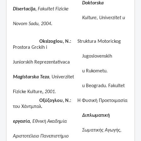
Doktorska
Disertacija
,
Fakultet Fizicke
Kulture, Univerzitet u
Novom Sadu, 2004
.
Oksizoglou, N.:
Struktura Motorickog
Prostora Grckih i
Jugoslovenskih
Juniorskih Reprezentativaca
u Rukometu.
Magistarska Teza
,
Univerzitet
u
Beogradu. Fakultet
Fizicke Kulture
,
2001.
Οξύζογλου, Ν.:
Η Φυσική Προετοιμασία
του Χάντμπολ
.
Διπλωματική
εργασία
,
Εθνική Ακαδημία
Σωματικής Αγωγής,
Αριστοτέλειο Πανεπιστήμιο