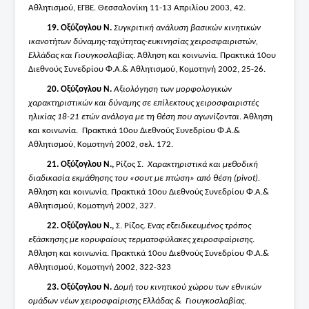
Αθλητισμού, ΕΓΒΕ. Θεσσαλονίκη 11-13 Απριλίου 2003, 42.
19.
Οξύζογλου Ν.
Συγκριτική ανάλυση βασικών κινητικών
ικανοτήτων δύναμης-ταχύτητας-ευκινησίας χειροσφαιριστών,
Ελλάδας και Γιουγκοσλαβίας
. Άθληση και κοινωνία. Πρακτικά 10ου
Διεθνούς Συνεδρίου Φ.Α.& Αθλητισμού, Κομοτηνή 2002, 25-26.
20.
Οξύζογλου Ν.
Αξιολόγηση των μορφολογικών
χαρακτηριστικών και δύναμης σε επίλεκτους χειροσφαιριστές
ηλικίας 18-21 ετών ανάλογα με τη θέση που αγωνίζονται
. Άθληση
και κοινωνία. Πρακτικά 10ου Διεθνούς Συνεδρίου Φ.Α.&
Αθλητισμού, Κομοτηνή 2002, σελ. 172.
21.
Οξύζογλου Ν.,
Ρίζος Σ.
Χαρακτηριστικά και μεθοδική
διαδικασία εκμάθησης του «σουτ με πτώση» από θέση (pivot).
Άθληση και κοινωνία. Πρακτικά 10ου Διεθνούς Συνεδρίου Φ.Α.&
Αθλητισμού, Κομοτηνή 2002, 327.
22.
Οξύζογλου Ν.,
Σ. Ρίζος.
Ένας εξειδικευμένος τρόπος
εξάσκησης με κορυφαίους τερματοφύλακες χειροσφαίρισης
.
Άθληση και κοινωνία. Πρακτικά 10ου Διεθνούς Συνεδρίου Φ.Α.&
Αθλητισμού, Κομοτηνή 2002, 322-323
23.
Οξύζογλου Ν.
Δομή του κινητικού χώρου των εθνικών
ομάδων νέων χειροσφαίρισης Ελλάδας & Γιουγκοσλαβίας
.