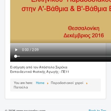
Εισήγηση από τον Απόστολο Σκρέκα
Εκπαιδευτικό Φυσικής Αγωγής - ΠΕ11
You are here:
Home
Παραδοσιακοί χοροί
Πατούλα
© 2026 www.oxyzoglou.com
Back to Top