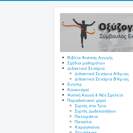
Βιβλία Φυσικής Αγωγής
Σχέδια μαθημάτων
Διδακτικά Σενάρια
Διδακτικά Σενάρια A/θμιας
Διδακτικά Σενάρια Β/θμιας
Έντυπα
Κανονισμοί
Φυσική Αγωγή & Νέο Σχολείο
Παραδοσιακοί χοροί
Συρτός στα Τρία
Συρτός Δωδεκανήσων
Παλαμάκια
Πατούλα
Καραγκούνα
Ζεϊμπέκικο