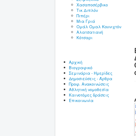
Χασαποσέρβικο
Τικ Διπλόν
Πιπέρι
Μια Γριά
Ομάλ Ομαλ Κουνιχτόν
Αλατσατιανή
Κότσαρι
Αρχική
Bιογραφικό
Σεμινάρια - Ημερίδες
Δημοσιεύσεις - Άρθρα
Προφ. Ανακοινώσεις
Αθλητική νομοθεσία
Καινοτόμες δράσεις
Eπικοινωνία